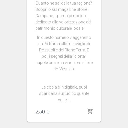
Quanto ne sai della tua regione?
Scoprilo sul magazine Storie
Campane, il primo periodico
dedicato alla valorizzazione del
patrimonio culturale locale.
In questo numero viaggeremo
da Pietrarsa alle meraviglie di
Pozzuoli e del Rione Terra. E
poi, i segreti della “ciorta”
napoletana e un vino irresistibile
del Vesuvio.
La copia è in digitale, puoi
scaricarla sul tuo pc quante
volte …
2,50
€