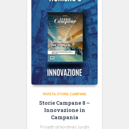
RIVISTA STORIE CAMPANE
Storie Campane 8 –
Innovazione in
Campania
Progetti straordinari, luoghi