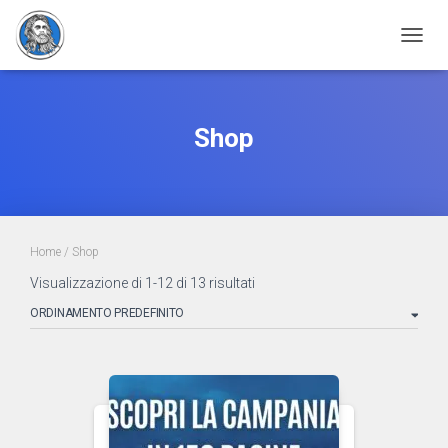
NAVIG
Shop
Home
/ Shop
Visualizzazione di 1-12 di 13 risultati