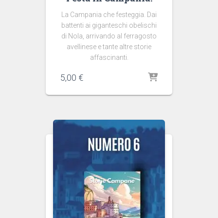
La Campania che festeggia. Dai
battenti ai giganteschi obelischi
di Nola, arrivando al ferragosto
avellinese e tante altre storie
affascinanti.
5,00
€