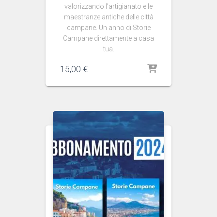
valorizzando l’artigianato e le
maestranze antiche delle città
campane. Un anno di Storie
Campane direttamente a casa
tua.
15,00
€