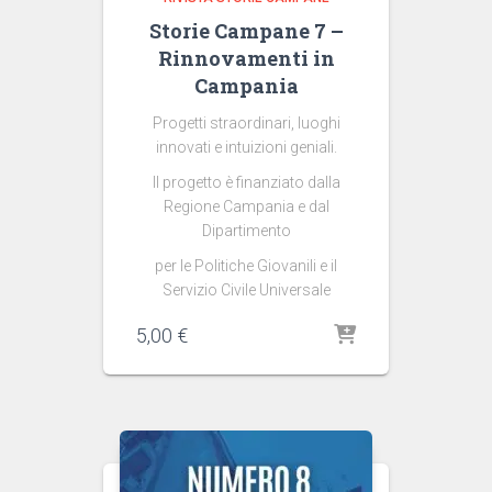
Storie Campane 7 –
Rinnovamenti in
Campania
Progetti straordinari, luoghi
innovati e intuizioni geniali.
Il progetto è finanziato dalla
Regione Campania e dal
Dipartimento
per le Politiche Giovanili e il
Servizio Civile Universale
5,00
€