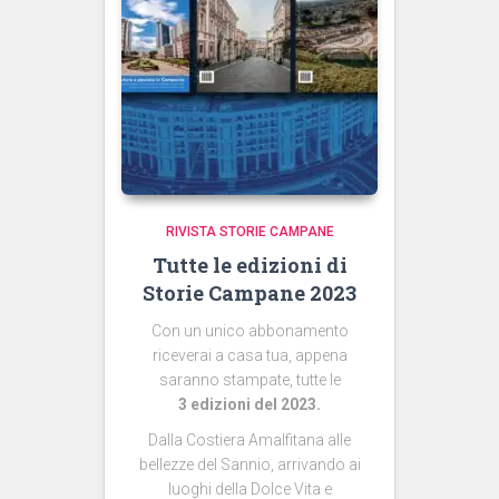
RIVISTA STORIE CAMPANE
Tutte le edizioni di
Storie Campane 2023
Con un unico abbonamento
riceverai a casa tua, appena
saranno stampate, tutte le
3 edizioni del 2023.
Dalla Costiera Amalfitana alle
bellezze del Sannio, arrivando ai
luoghi della Dolce Vita e