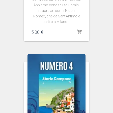
Abbiamo conosciuto uomini
straordiari come Nicola
Romeo, che da Sant’Antimo è
partito a Milano …
5,00
€