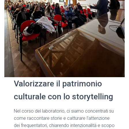
Valorizzare il patrimonio
culturale con lo storytelling
Nel corso del laboratorio, ci siamo concentrati su
come raccontare storie e catturare l’attenzione
dei frequentatori, chiarendo intenzionalità e scopo