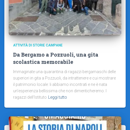
ATTIVITÀ DI STORIE CAMPANE
Da Bergamo a Pozzuoli, una gita
scolastica memorabile
Immaginate una quarantina di ragazzi bergamaschi delle
superiori in gita a Pozzuoli, da intrattenere e cui mostrare
il patrimonio locale: li abbiamo incontrati e ne è nata
un’esperienza bellissima che non dimenticheremo. I
ragazzi dell’Istituto
Leggi tutto