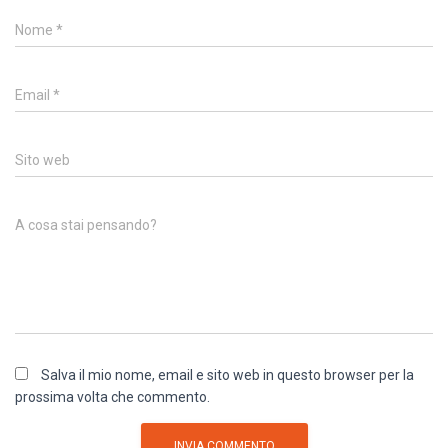
Nome
*
Email
*
Sito web
A cosa stai pensando?
Salva il mio nome, email e sito web in questo browser per la
prossima volta che commento.