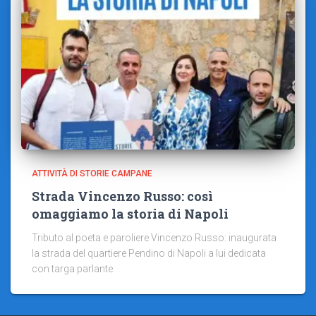
ATTIVITÀ DI STORIE CAMPANE
Strada Vincenzo Russo: così
omaggiamo la storia di Napoli
Tributo al poeta e paroliere Vincenzo Russo: inaugurata
la strada del quartiere Pendino di Napoli a lui dedicata
con targa parlante.