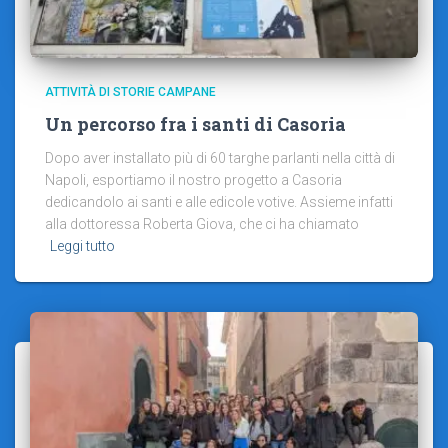
ATTIVITÀ DI STORIE CAMPANE
Un percorso fra i santi di Casoria
Dopo aver installato più di 60 targhe parlanti nella città di
Napoli, esportiamo il nostro progetto a Casoria
dedicandolo ai santi e alle edicole votive. Assieme infatti
alla dottoressa Roberta Giova, che ci ha chiamato
Leggi tutto